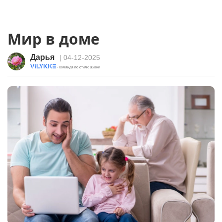
Мир в доме
Дарья
| 04-12-2025
· Команда по стилю жизни