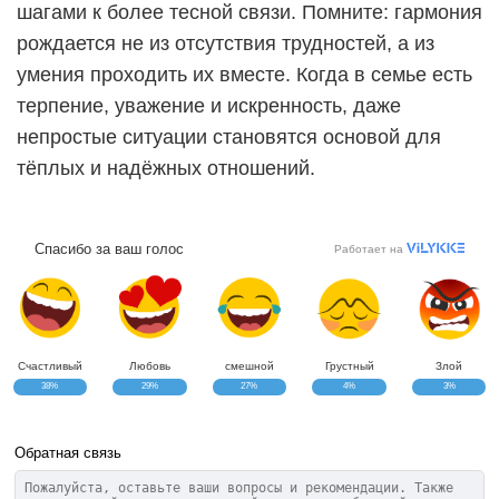
шагами к более тесной связи. Помните: гармония
рождается не из отсутствия трудностей, а из
умения проходить их вместе. Когда в семье есть
терпение, уважение и искренность, даже
непростые ситуации становятся основой для
тёплых и надёжных отношений.
Спасибо за ваш голос
Работает на
Счастливый
Любовь
смешной
Грустный
Злой
38%
29%
27%
4%
3%
Обратная связь