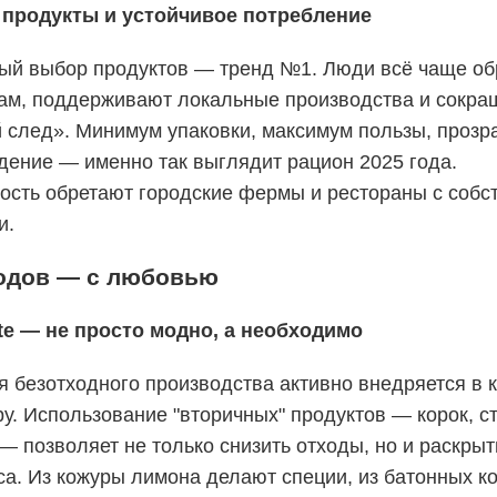
продукты и устойчивое потребление
ый выбор продуктов — тренд №1. Люди всё чаще о
ам, поддерживают локальные производства и сокра
 след». Минимум упаковки, максимум пользы, прозр
дение — именно так выглядит рацион 2025 года.
ость обретают городские фермы и рестораны с соб
и.
ходов — с любовью
te — не просто модно, а необходимо
 безотходного производства активно внедряется в к
у. Использование "вторичных" продуктов — корок, с
— позволяет не только снизить отходы, но и раскры
са. Из кожуры лимона делают специи, из батонных к