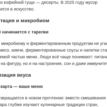
из кофейной гущи — десерты. В 2025 году мусор
тся в искусство.
тация и микробиом
 начинается с тарелки
к микробиому и ферментированным продуктам не угас
мисо, кимчи, ферментированные соусы и напитки ст
емой частью меню. Люди всё чаще понимают: питан
 на фигуру, но и на настроение, сон и даже иммунитет
зация вкуса
 карта — ваше меню
звращается в новом прочтении: вместо смешивания 
ара глубже изучают кулинарные традиции стран,