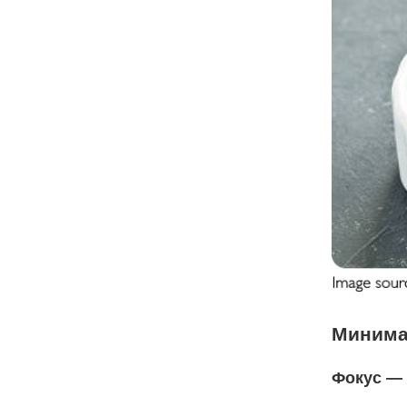
Минима
Фокус — 