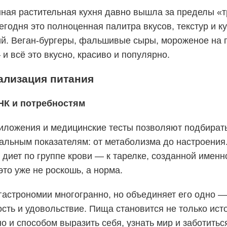
ная растительная кухня давно вышла за пределы «т
егодня это полноценная палитра вкусов, текстур и 
ий. Веган-бургеры, фальшивые сыры, мороженое на 
и всё это вкусно, красиво и популярно.
ализация питания
НК и потребностям
иложения и медицинские тесты позволяют подбират
альным показателям: от метаболизма до настроения
т диет по группе крови — к тарелке, созданной именн
это уже не роскошь, а норма.
гастрономии многогранно, но объединяет его одно —
сть и удовольствие. Пища становится не только ист
но и способом выразить себя, узнать мир и заботитьс