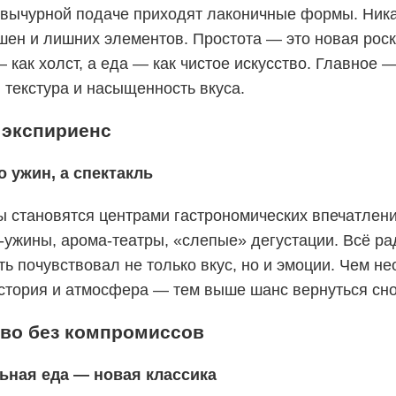
 вычурной подаче приходят лаконичные формы. Ник
шен и лишних элементов. Простота — это новая рос
 как холст, а еда — как чистое искусство. Главное 
 текстура и насыщенность вкуса.
 экспириенс
о ужин, а спектакль
ы становятся центрами гастрономических впечатлени
-ужины, арома-театры, «слепые» дегустации. Всё рад
ть почувствовал не только вкус, но и эмоции. Чем н
история и атмосфера — тем выше шанс вернуться сно
тво без компромиссов
ьная еда — новая классика