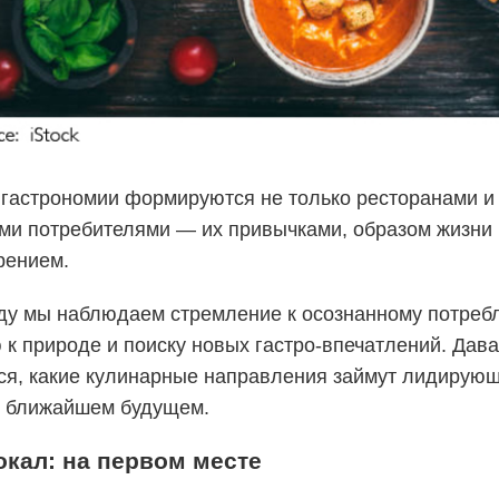
 гастрономии формируются не только ресторанами 
ими потребителями — их привычками, образом жизни 
рением.
оду мы наблюдаем стремление к осознанному потреб
к природе и поиску новых гастро-впечатлений. Дав
ся, какие кулинарные направления займут лидирую
в ближайшем будущем.
окал: на первом месте