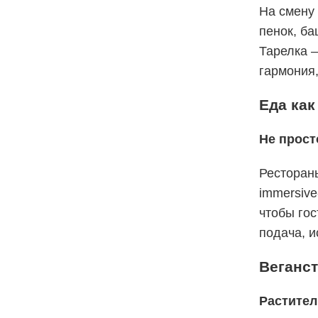
На смену
пенок, ба
Тарелка —
гармония,
Еда как
Не прост
Ресторан
immersive
чтобы гос
подача, 
Веганс
Растител