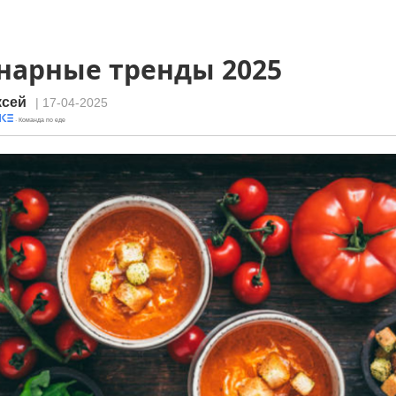
нарные тренды 2025
ксей
| 17-04-2025
· Команда по еде