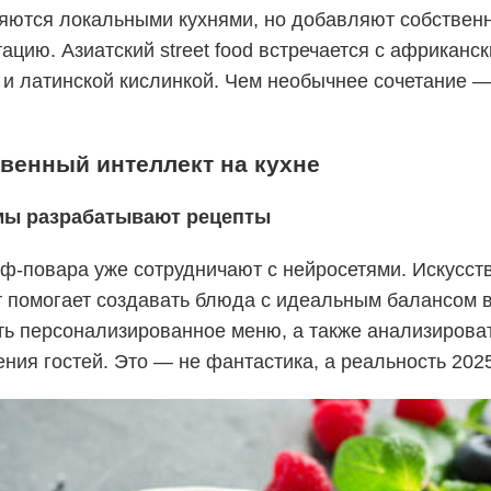
яются локальными кухнями, но добавляют собствен
ацию. Азиатский street food встречается с африканс
 и латинской кислинкой. Чем необычнее сочетание —
венный интеллект на кухне
мы разрабатывают рецепты
еф-повара уже сотрудничают с нейросетями. Искусст
 помогает создавать блюда с идеальным балансом в
ть персонализированное меню, а также анализирова
ния гостей. Это — не фантастика, а реальность 2025